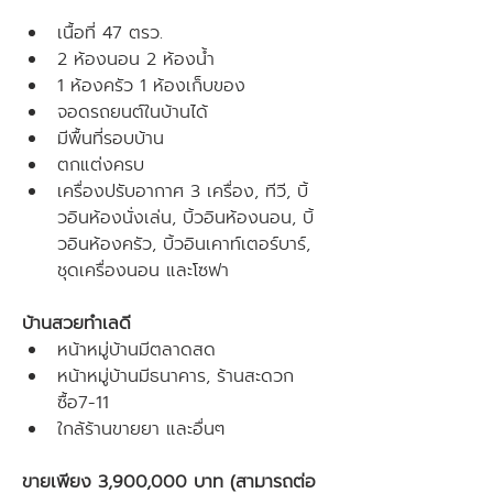
เนื้อที่ 47 ตรว.
2 ห้องนอน 2 ห้องน้ำ
1 ห้องครัว 1 ห้องเก็บของ
จอดรถยนต์ในบ้านได้
มีพื้นที่รอบบ้าน
ตกแต่งครบ
เครื่องปรับอากาศ 3 เครื่อง, ทีวี, บิ้
วอินห้องนั่งเล่น, บิ้วอินห้องนอน, บิ้
วอินห้องครัว, บิ้วอินเคาท์เตอร์บาร์, 
ชุดเครื่องนอน และโซฟา
บ้านสวยทำเลดี
หน้าหมู่บ้านมีตลาดสด
หน้าหมู่บ้านมีธนาคาร, ร้านสะดวก
ซื้อ7-11
ใกล้ร้านขายยา และอื่นๆ
ขายเพียง 3,900,000 บาท (สามารถต่อ