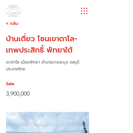
< กลับ
บ้านเดี่ยว โซนเขาตาโล-
เทพประสิทธิ์ พัทยาใต้
เขาตาโล เมืองพัทยา อำเภอบางละมุง ชลบุรี
ประเทศไทย
Sale
3,900,000