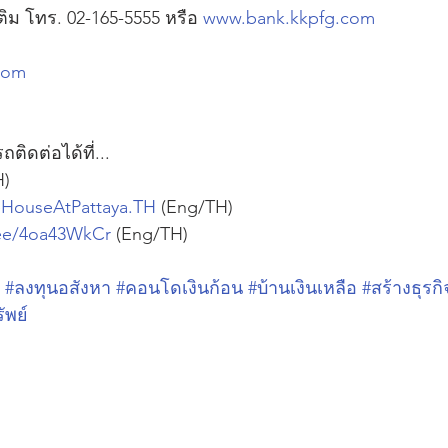
ติม โทร. 02-165-5555 หรือ 
www.bank.kkpfg.com
com
ิดต่อได้ที่...
H)
HouseAtPattaya.TH
 (Eng/TH)
n.ee/4oa43WkCr
 (Eng/TH)
#ลงทุนอสังหา
#คอนโดเงินก้อน
#บ้านเงินเหลือ
#สร้างธุรกิ
ัพย์