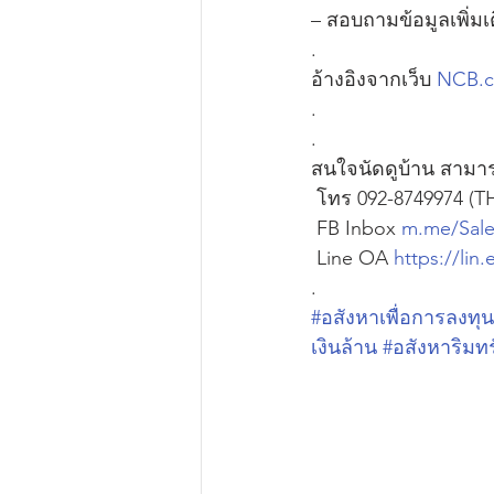
– สอบถามข้อมูลเพิ่มเ
.
อ้างอิงจากเว็บ 
NCB.
.
.
สนใจนัดดูบ้าน สามารถต
 โทร 092-8749974 (T
 FB Inbox 
m.me/Sale
 Line OA 
https://li
.
#อสังหาเพื่อการลงทุน
เงินล้าน
#อสังหาริมทร