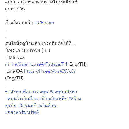
- แบบเอกสารส่งผ่านทางไปรษณีย์ ใช้
เวลา 7 วัน
.
อ้างอิงจากเว็บ 
NCB.com
.
.
สนใจนัดดูบ้าน สามารถติดต่อได้ที่...
 โทร 092-8749974 (TH)
 FB Inbox 
m.me/SaleHouseAtPattaya.TH
 (Eng/TH)
 Line OA 
https://lin.ee/4oa43WkCr
(Eng/TH)
.
#อสังหาเพื่อการลงทุน
#ลงทุนอสังหา
#คอนโดเงินก้อน
#บ้านเงินเหลือ
#สร้าง
ธุรกิจ
#วัยรุ่นสร้างเงินล้าน
#อสังหาริมทรัพย์